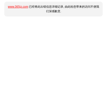
www.365jz.com
已经将此出错信息详细记录, 由此给您带来的访问不便我
们深感歉意.