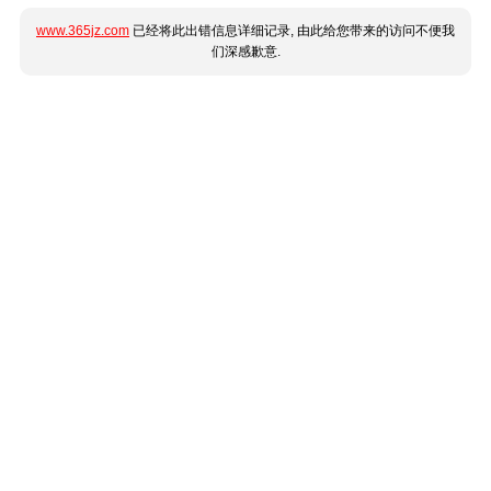
www.365jz.com
已经将此出错信息详细记录, 由此给您带来的访问不便我
们深感歉意.