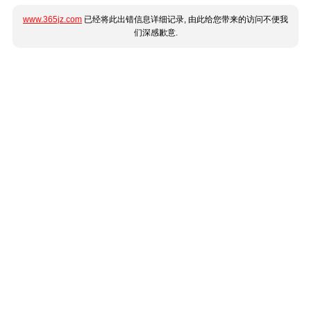
www.365jz.com
已经将此出错信息详细记录, 由此给您带来的访问不便我
们深感歉意.