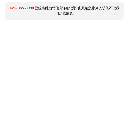
www.365jz.com
已经将此出错信息详细记录, 由此给您带来的访问不便我
们深感歉意.