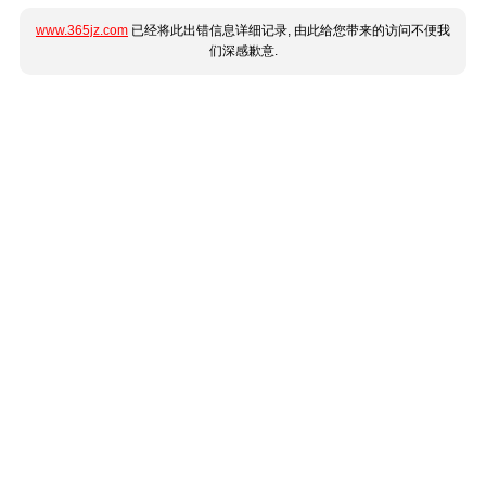
www.365jz.com
已经将此出错信息详细记录, 由此给您带来的访问不便我
们深感歉意.