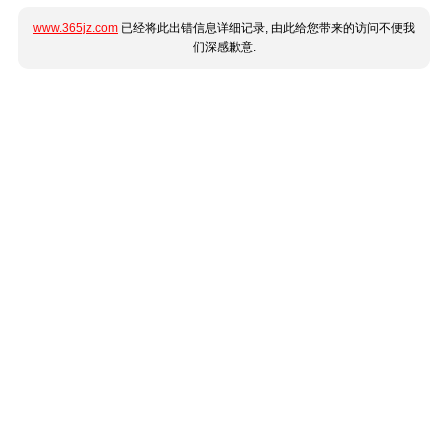
www.365jz.com
已经将此出错信息详细记录, 由此给您带来的访问不便我
们深感歉意.