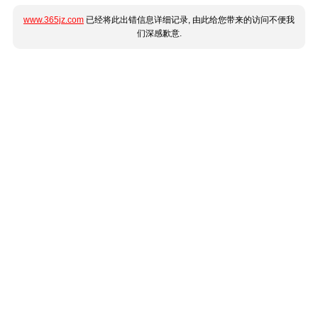
www.365jz.com
已经将此出错信息详细记录, 由此给您带来的访问不便我
们深感歉意.