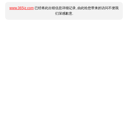
www.365jz.com
已经将此出错信息详细记录, 由此给您带来的访问不便我
们深感歉意.