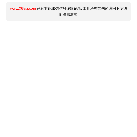
www.365jz.com
已经将此出错信息详细记录, 由此给您带来的访问不便我
们深感歉意.